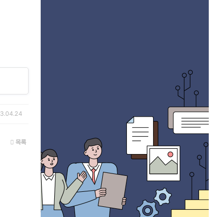
3.04.24
목록