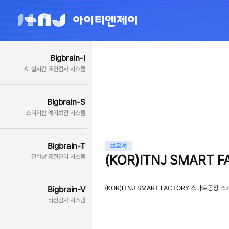
Bigbrain-I
AI 실시간 표면검사 시스템
Bigbrain-S
소리기반 예지보전 시스템
Bigbrain-T
브로셔
(KOR)ITNJ SMART
열화상 품질관리 시스템
(KOR)ITNJ SMART FACTORY 스마트공장 
Bigbrain-V
비전검사 시스템