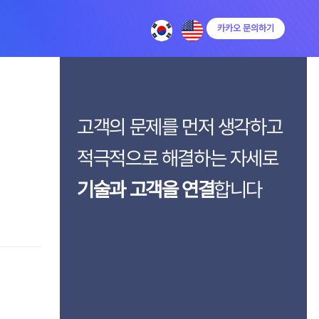
카카오 문의하기
고객의 문제를 먼저 생각하고
적극적으로 해결하는 자세로
기술과 고객을 연결
합니다